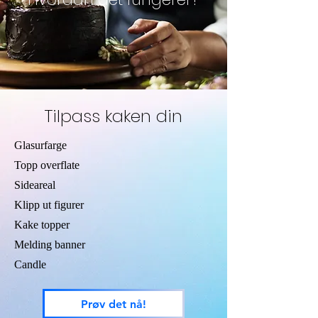
Tilpass kaken din
Glasurfarge
Topp overflate
Sideareal
Klipp ut figurer
Kake topper
Melding banner
Candle
Prøv det nå!