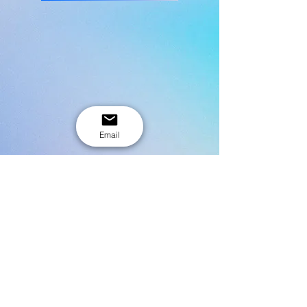
Email