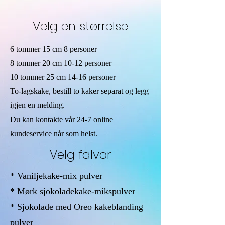
Velg en størrelse
6 tommer 15 cm 8 personer
8 tommer 20 cm 10-12 personer
10 tommer 25 cm 14-16 personer
To-lagskake, bestill to kaker separat og legg
igjen en melding.
Du kan kontakte vår 24-7 online
kundeservice når som helst.
Velg falvor
* Vaniljekake-mix pulver
* Mørk sjokoladekake-mikspulver
* Sjokolade med Oreo kakeblanding
pulver