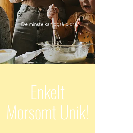
De minste kan også bidra.
Enkelt
Morsomt Unik!