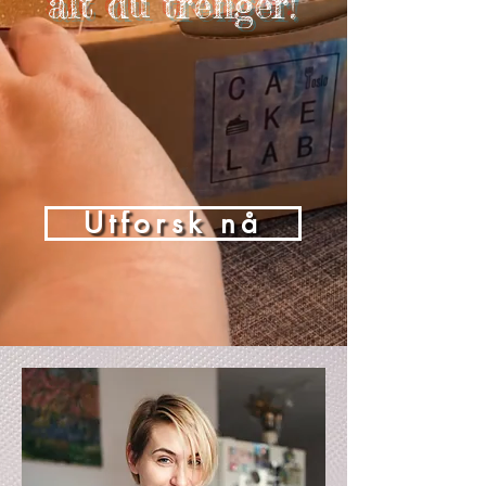
alt du trenger!
Utforsk nå